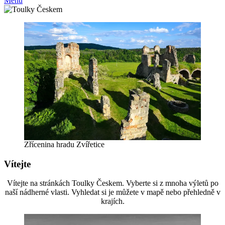
Menu
Zřícenina hradu Zvířetice
Vítejte
Vítejte na stránkách Toulky Českem. Vyberte si z mnoha výletů po
naší nádherné vlasti. Vyhledat si je můžete v mapě nebo přehledně v
krajích.