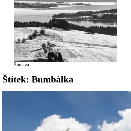
Šumava
Štítek:
Bumbálka