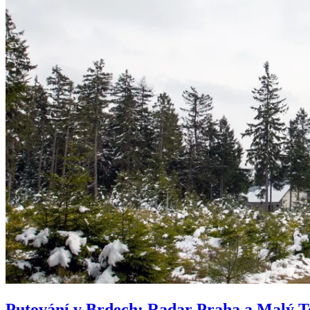
Putování v Brdech: Radar Praha a Malý T