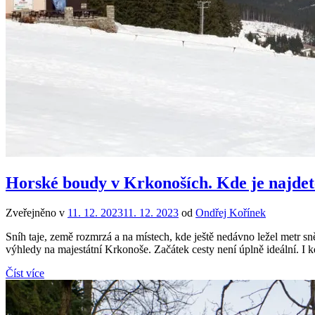
Horské boudy v Krkonoších. Kde je najdet
Zveřejněno v
11. 12. 2023
11. 12. 2023
od
Ondřej Kořínek
Sníh taje, země rozmrzá a na místech, kde ještě nedávno ležel metr
výhledy na majestátní Krkonoše. Začátek cesty není úplně ideální. I 
Číst více