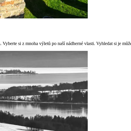
 Vyberte si z mnoha výletů po naší nádherné vlasti. Vyhledat si je můž