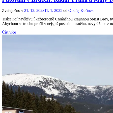
Zveřejněno v
21. 12. 2023
11. 1. 2025
od
Ondřej Kořínek
Tisíce lidí navštěvují každoročně Chráněnou krajinnou oblast Brdy, b
Abychom se trochu prošli v nejspíš posledním sněhu, nevyrážíme z n
Číst více