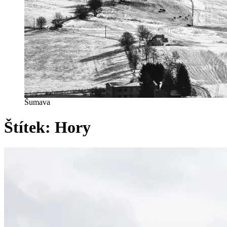
Šumava
Štítek:
Hory