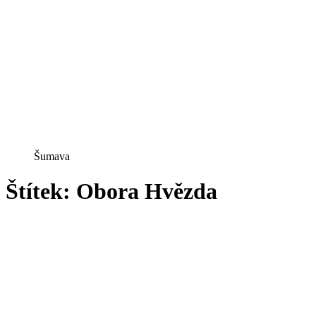
Šumava
Štítek:
Obora Hvězda