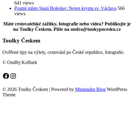
641 views
Poutní místo Stará Boleslav: Nejen krypta sv. Václava
566
views
Máte cestovatelské zážitky, fotografie nebo videa? Publikujte je
na Toulky Českem. Pište na ondra@toukypocesku.cz
Toulky Českem
Ověřené tipy na výlety, cestování po České republice, fotografie.
© Ondřej Kořínek
Facebook
Instagram
© 2026 Toulky Českem
| Powered by
Minimalist Blog
WordPress
Theme