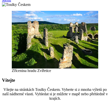
Menu
Zřícenina hradu Zvířetice
Vítejte
Vítejte na stránkách Toulky Českem. Vyberte si z mnoha výletů po
naší nádherné vlasti. Vyhledat si je můžete v mapě nebo přehledně v
krajích.