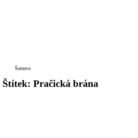
Šumava
Štítek:
Pračická brána