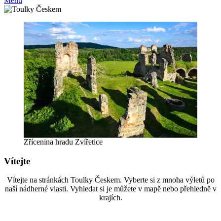
Menu
Zřícenina hradu Zvířetice
Vítejte
Vítejte na stránkách Toulky Českem. Vyberte si z mnoha výletů po
naší nádherné vlasti. Vyhledat si je můžete v mapě nebo přehledně v
krajích.