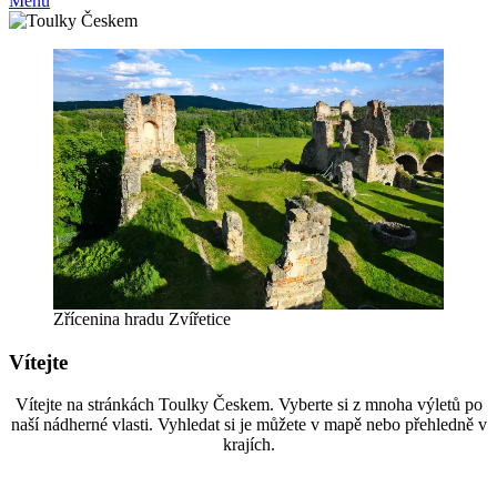
Menu
Zřícenina hradu Zvířetice
Vítejte
Vítejte na stránkách Toulky Českem. Vyberte si z mnoha výletů po
naší nádherné vlasti. Vyhledat si je můžete v mapě nebo přehledně v
krajích.