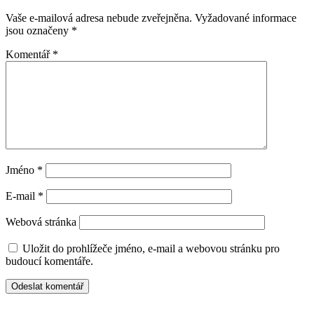
Vaše e-mailová adresa nebude zveřejněna.
Vyžadované informace
jsou označeny
*
Komentář
*
Jméno
*
E-mail
*
Webová stránka
Uložit do prohlížeče jméno, e-mail a webovou stránku pro
budoucí komentáře.