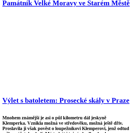
Památník Velké Moravy ve Starém Městě
Výlet s batoletem: Prosecké skály v Praze
Mnohem známější je asi o půl kilometru dál jeskyně
Klemperka. Vznikla možná ve středověku, možná ještě dřív.
Proslavila ji však pověst o loupežníkovi Klemperovi, jenž odtud