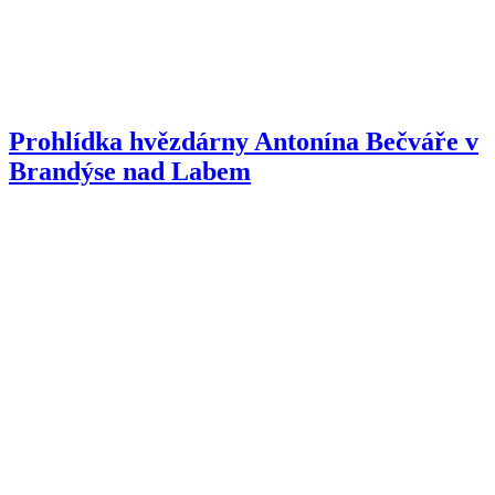
Prohlídka hvězdárny Antonína Bečváře v
Brandýse nad Labem