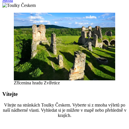
Menu
Zřícenina hradu Zvířetice
Vítejte
Vítejte na stránkách Toulky Českem. Vyberte si z mnoha výletů po
naší nádherné vlasti. Vyhledat si je můžete v mapě nebo přehledně v
krajích.