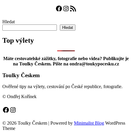
Facebook
Instagram
RSS zdroj
Hledat
Hledat
Top výlety
Máte cestovatelské zážitky, fotografie nebo videa? Publikujte je
na Toulky Českem. Pište na ondra@toukypocesku.cz
Toulky Českem
Ověřené tipy na výlety, cestování po České republice, fotografie.
© Ondřej Kořínek
Facebook
Instagram
© 2026 Toulky Českem
| Powered by
Minimalist Blog
WordPress
Theme