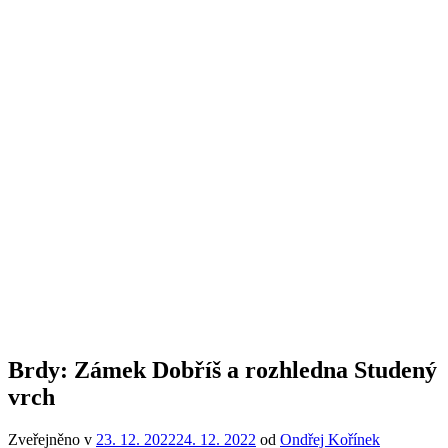
Brdy: Zámek Dobříš a rozhledna Studený
vrch
Zveřejněno v
23. 12. 2022
24. 12. 2022
od
Ondřej Kořínek