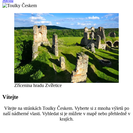
Menu
Zřícenina hradu Zvířetice
Vítejte
Vítejte na stránkách Toulky Českem. Vyberte si z mnoha výletů po
naší nádherné vlasti. Vyhledat si je můžete v mapě nebo přehledně v
krajích.